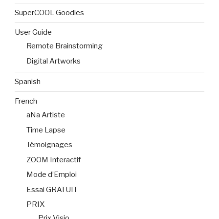
SuperCOOL Goodies
User Guide
Remote Brainstorming
Digital Artworks
Spanish
French
aNa Artiste
Time Lapse
Témoignages
ZOOM Interactif
Mode d’Emploi
Essai GRATUIT
PRIX
Prix Visio