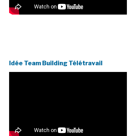
Idée Team Building Télétravail