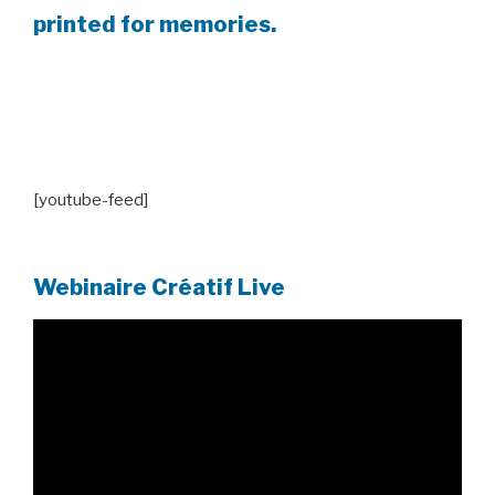
printed for memories.
[youtube-feed]
Webinaire Créatif Live