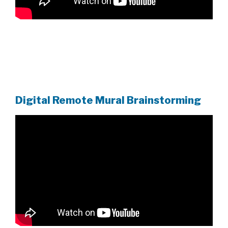
Digital Remote Mural Brainstorming