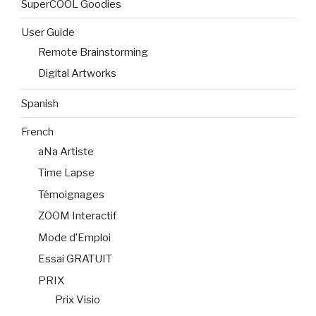
SuperCOOL Goodies
User Guide
Remote Brainstorming
Digital Artworks
Spanish
French
aNa Artiste
Time Lapse
Témoignages
ZOOM Interactif
Mode d’Emploi
Essai GRATUIT
PRIX
Prix Visio