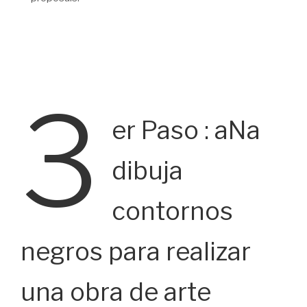
3
er Paso : aNa
dibuja
contornos
negros para realizar
una obra de arte