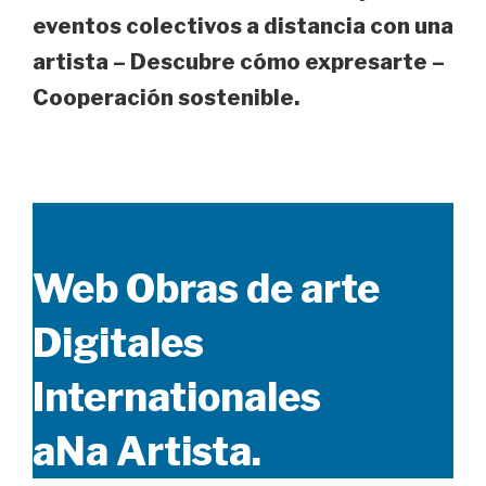
eventos colectivos a distancia con una
artista – Descubre cómo expresarte –
Cooperación sostenible.
Web Obras de arte
Digitales
Internationales
aNa Artista.