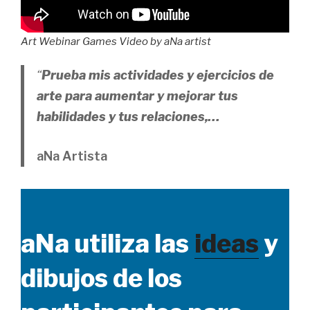
Art Webinar Games Video by aNa artist
“
Prueba mis actividades y ejercicios de
arte para aumentar y mejorar tus
habilidades y tus relaciones,…
aNa Artista
aNa utiliza las
ideas
y
dibujos de los