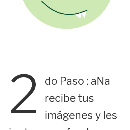
2
do Paso : aNa
recibe tus
imágenes y les