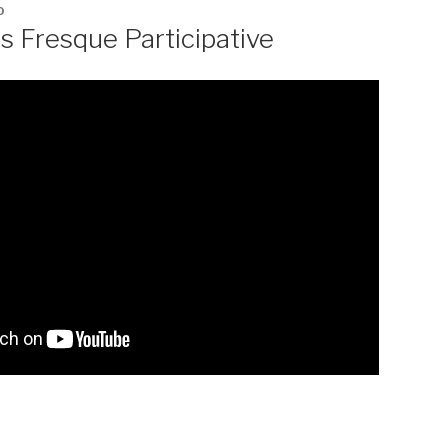
0
 Fresque Participative