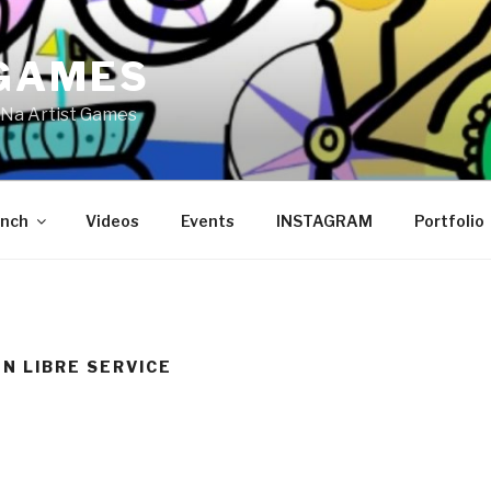
GAMES
Na Artist Games
ench
Videos
Events
INSTAGRAM
Portfolio
N LIBRE SERVICE