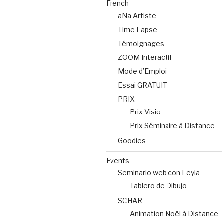
French
aNa Artiste
Time Lapse
Témoignages
ZOOM Interactif
Mode d’Emploi
Essai GRATUIT
PRIX
Prix Visio
Prix Séminaire à Distance
Goodies
Events
Seminario web con Leyla
Tablero de Dibujo
SCHAR
Animation Noël à Distance